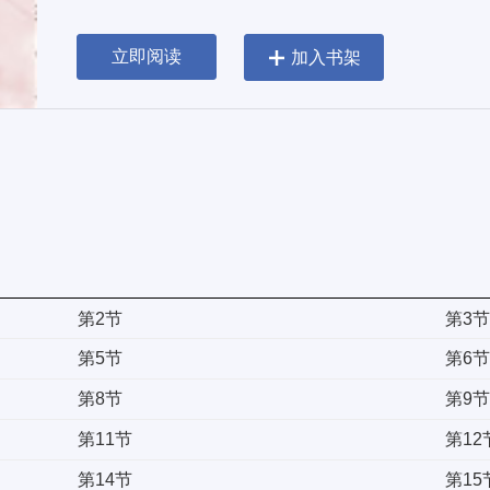
立即阅读
加入书架
第2节
第3
第5节
第6
第8节
第9
第11节
第12
第14节
第15