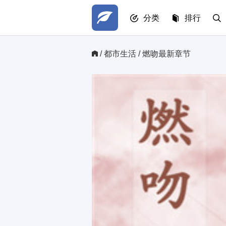
分类
排行
/ 
都市生活
/ 燃吻最新章节