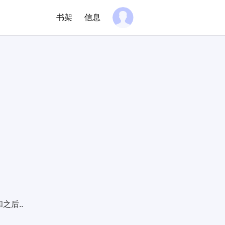
书架
信息
后..