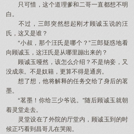
只可惜，这个道理爹和二哥一直都想不明
白。
不过，三郎突然想起刚才顾诚玉说的汪
氏，这又是谁？
“小叔，那个汪氏是哪个？”三郎疑惑地看
向顾诚玉，这汪氏是从哪里蹦出来的？
顾诚玉哑然，该怎么介绍？不是纳妾，又
没成亲。不是奴籍，更算不得是通房。
想了想，他将解释的任务交给了身后的茗
墨。
“茗墨！你给三少爷说。”随后顾诚玉就朝
着灵堂走去。
灵堂设在了外院的厅堂内，顾诚玉到的时
候正巧看到昌哥儿在哭闹。