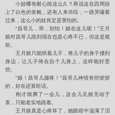
小娃哪有耐心跪这么久？再说这在四周挂
上了白色的丧帆，还有人来吊唁，一路哭嚎着
过来，这么小的娃肯定是害怕的。
“昌哥儿，乖，别怕！娘在这儿呢！”王月
娘对昌哥儿跪到现在也是心疼不已，但这是规
矩。
王月娘只能哄着儿子，将儿子的身子搂到
身边，让儿子倚在自个儿身上，这样能好受
些。
“娘！昌哥儿腿疼！”昌哥儿神情有些恹恹
的，好在还算听话。
刚才闹腾了一会儿，这会儿见娘无动于
衷，只能老实地跪着。
王月娘真是心疼坏了，她眼眶中溢满了泪