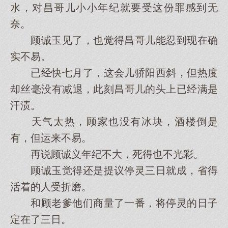
水，对昌哥儿小小年纪就要受这份罪感到无
奈。
顾诚玉见了，也觉得昌哥儿能忍到现在确
实不易。
已经快七月了，这会儿骄阳西斜，但热度
却丝毫没有减退，此刻昌哥儿的头上已经满是
汗渍。
天气太热，顾家也没有冰块，酒楼倒是
有，但运来不易。
再说顾诚义年纪不大，死得也不光彩。
顾诚玉觉得还是提议停灵三日就成，省得
活着的人受折磨。
和顾老爹他们商量了一番，将停灵的日子
定在了三日。