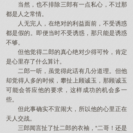
当然，也不排除三郎有一点私心，不过那
都是人之常情。
人无完人，在绝对的利益面前，不受诱惑
都是假的。即便当时不受诱惑，那只能是诱惑
不够。
但他觉得二郎的真心绝对少得可怜，肯定
是心里存了什么算计。
二郎一听，虽觉得此话有几分道理。但他
却觉得人多的时候，攀扯上顾诚玉，那顾诚玉
可能会答应他的要求，这样成功的机会多一
些。
但此事确实不宜闹大，所以他的心里正在
天人交战。
三郎闻言扯了扯二郎的衣袖，“二哥！还是