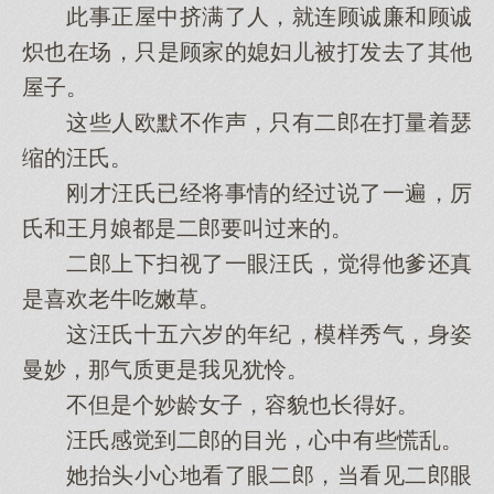
此事正屋中挤满了人，就连顾诚廉和顾诚
炽也在场，只是顾家的媳妇儿被打发去了其他
屋子。
这些人欧默不作声，只有二郎在打量着瑟
缩的汪氏。
刚才汪氏已经将事情的经过说了一遍，厉
氏和王月娘都是二郎要叫过来的。
二郎上下扫视了一眼汪氏，觉得他爹还真
是喜欢老牛吃嫩草。
这汪氏十五六岁的年纪，模样秀气，身姿
曼妙，那气质更是我见犹怜。
不但是个妙龄女子，容貌也长得好。
汪氏感觉到二郎的目光，心中有些慌乱。
她抬头小心地看了眼二郎，当看见二郎眼