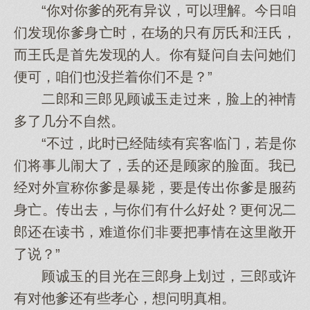
“你对你爹的死有异议，可以理解。今日咱
们发现你爹身亡时，在场的只有厉氏和汪氏，
而王氏是首先发现的人。你有疑问自去问她们
便可，咱们也没拦着你们不是？”
二郎和三郎见顾诚玉走过来，脸上的神情
多了几分不自然。
“不过，此时已经陆续有宾客临门，若是你
们将事儿闹大了，丢的还是顾家的脸面。我已
经对外宣称你爹是暴毙，要是传出你爹是服药
身亡。传出去，与你们有什么好处？更何况二
郎还在读书，难道你们非要把事情在这里敞开
了说？”
顾诚玉的目光在三郎身上划过，三郎或许
有对他爹还有些孝心，想问明真相。