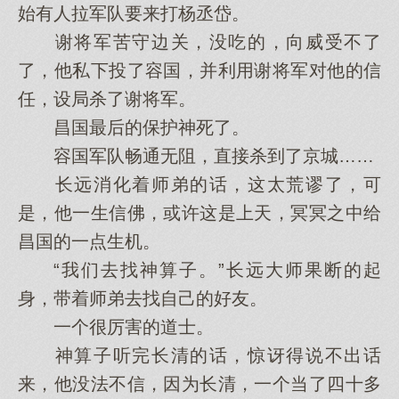
始有人拉军队要来打杨丞岱。
谢将军苦守边关，没吃的，向威受不了
了，他私下投了容国，并利用谢将军对他的信
任，设局杀了谢将军。
昌国最后的保护神死了。
容国军队畅通无阻，直接杀到了京城……
长远消化着师弟的话，这太荒谬了，可
是，他一生信佛，或许这是上天，冥冥之中给
昌国的一点生机。
“我们去找神算子。”长远大师果断的起
身，带着师弟去找自己的好友。
一个很厉害的道士。
神算子听完长清的话，惊讶得说不出话
来，他没法不信，因为长清，一个当了四十多