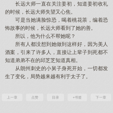
长远大师一直在关注姜初，知道姜初收礼
的时候，长远大师失望又心焦。
可是当她满脸惊恐，喝着桃花茶，编着恐
怖故事的时候，长远大师看到了她的善。
所以，他为什么不帮她呢？
所有人都没想到她做到这样好，因为美人
酒案，引来了许多人，直接让上辈子到死都不
知道弟弟不在的邱芝芝知道真相。
从朗州刺史的小舅子身死开始，一切都发
生了变化，局势越来越有利于太子了。
上一章
点赞
目录
+书签
下一章