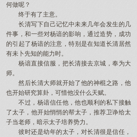
何做呢？
终于有了主意。
长清写下自己记忆中未来几年会发生的几
件事，和一些对杨谙的影响，通过造势，成功
的引起了杨谙的注意，特别是在知道长清居然
有未卜先知的能力时。
杨谙直接信服，把长清接去京城，奉为大
师。
然后长清大师就开始了他的神棍之路，他
也开始研究算卦，可惜他没什么天赋。
不过，杨谙信任他，他也顺利的私下接触
了太子，他开始悄悄的帮太子，推荐卫诤给太
子当老师，暗示太子培养势力。
彼时还是幼年的太子，对长清很是信任，