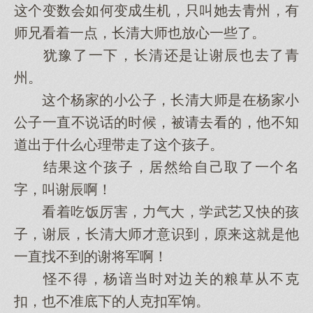
这个变数会如何变成生机，只叫她去青州，有
师兄看着一点，长清大师也放心一些了。
犹豫了一下，长清还是让谢辰也去了青
州。
这个杨家的小公子，长清大师是在杨家小
公子一直不说话的时候，被请去看的，他不知
道出于什么心理带走了这个孩子。
结果这个孩子，居然给自己取了一个名
字，叫谢辰啊！
看着吃饭厉害，力气大，学武艺又快的孩
子，谢辰，长清大师才意识到，原来这就是他
一直找不到的谢将军啊！
怪不得，杨谙当时对边关的粮草从不克
扣，也不准底下的人克扣军饷。