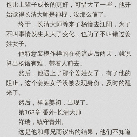
也比上辈子成长的更好，可惜大了一些，他开
始觉得长清大师是神棍，没那么信了。
终于，长清大师等来了杨谙去江阳，为了
不叫事情发生太大了变化，也为了不叫错过姜
姓女子。
他特意装模作样的在杨谙走后两天，就说
算出杨谙有难，带着人前去。
然后，他遇上了那个姜姓女子，有了他的
阻止，这个姜姓女子没被发现身份，及时的醒
来了。
然后，祥瑞姜初，出现了。
第163章 番外-长清大师
祥瑞，镇守青州。
这是他和师兄商议出的结果，他们不知道