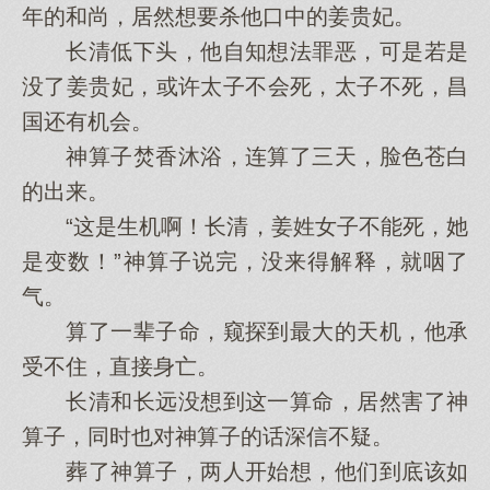
年的和尚，居然想要杀他口中的姜贵妃。
长清低下头，他自知想法罪恶，可是若是
没了姜贵妃，或许太子不会死，太子不死，昌
国还有机会。
神算子焚香沐浴，连算了三天，脸色苍白
的出来。
“这是生机啊！长清，姜姓女子不能死，她
是变数！”神算子说完，没来得解释，就咽了
气。
算了一辈子命，窥探到最大的天机，他承
受不住，直接身亡。
长清和长远没想到这一算命，居然害了神
算子，同时也对神算子的话深信不疑。
葬了神算子，两人开始想，他们到底该如