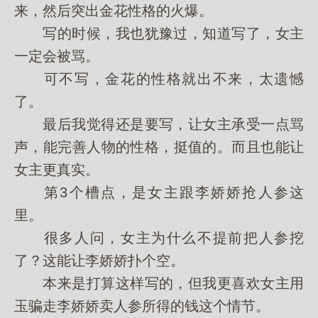
来，然后突出金花性格的火爆。
写的时候，我也犹豫过，知道写了，女主
一定会被骂。
可不写，金花的性格就出不来，太遗憾
了。
最后我觉得还是要写，让女主承受一点骂
声，能完善人物的性格，挺值的。而且也能让
女主更真实。
第3个槽点，是女主跟李娇娇抢人参这
里。
很多人问，女主为什么不提前把人参挖
了？这能让李娇娇扑个空。
本来是打算这样写的，但我更喜欢女主用
玉骗走李娇娇卖人参所得的钱这个情节。