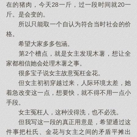
在的猪肉，今天28一斤，过一段时间就20一
斤。是会变的。
所以只能取一个自认为符合当时社会的价
格。
希望大家多多包涵。
第2个槽点，就是女主发现木薯，想让全
家都相信她会处理木薯之事。
很多宝子说女主故意冤枉金花。
但女主初初穿越过来，人际环境太差，她
着急改变这一点，想要快，就不得不用一点小
手段。
女主冤枉人，这种没得洗，也不必洗。
但我写这一段的真正用意是，希望通过这
件事把杜氏、金花与女主之间的矛盾平摊出