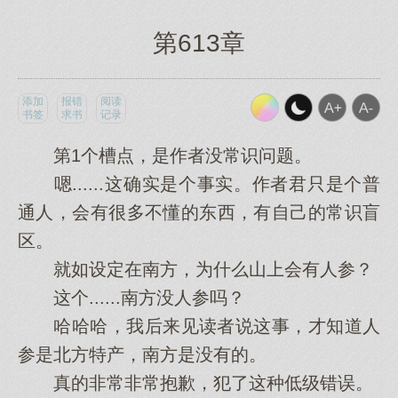
第613章
添加
报错
阅读
书签
求书
记录
第1个槽点，是作者没常识问题。
嗯......这确实是个事实。作者君只是个普
通人，会有很多不懂的东西，有自己的常识盲
区。
就如设定在南方，为什么山上会有人参？
这个......南方没人参吗？
哈哈哈，我后来见读者说这事，才知道人
参是北方特产，南方是没有的。
真的非常非常抱歉，犯了这种低级错误。