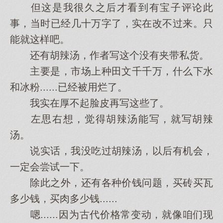
但这是我很久之后才看到有宝子评论此
事，当时已经几十万字了，实在改不过来。只
能就这样吧。
还有胡辣汤，作者写这个没有夹带私货。
主要是，市场上种田文千千万，什么下水
和冰粉......已经被用烂了。
我实在厚不起脸皮再写这些了。
左思右想，觉得胡辣汤能写，就写胡辣
汤。
说实话，我没吃过胡辣汤，以后有机会，
一定会尝试一下。
除此之外，还有各种价钱问题，买砖买瓦
多少钱，买肉多少钱......
嗯......因为古代价格常变动，就像咱们现